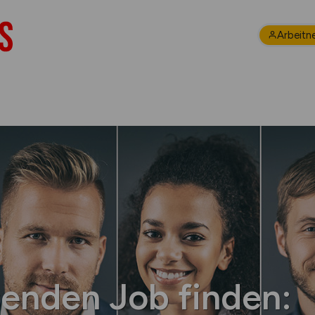
Arbeitn
senden Job finden: