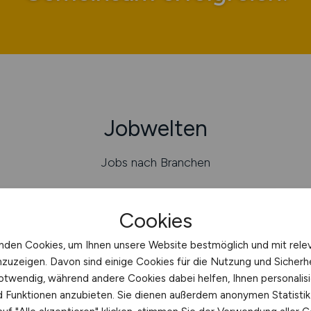
Jobwelten
Jobs nach Branchen
Cookies
BERATUNG / CONSULTING
nden Cookies, um Ihnen unsere Website bestmöglich und mit rele
nzuzeigen. Davon sind einige Cookies für die Nutzung und Sicherh
otwendig, während andere Cookies dabei helfen, Ihnen personalisi
nd Funktionen anzubieten. Sie dienen außerdem anonymen Statisti
ENERGIEVERSORGUNG /