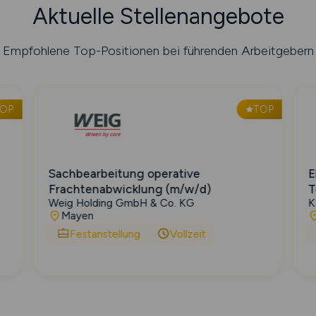
Aktuelle Stellenangebote
Empfohlene Top-Positionen bei führenden Arbeitgebern
TOP
TOP
Sachbearbeitung operative
E
Frachtenabwicklung (m/w/d)
T
Weig Holding GmbH & Co. KG
K
Mayen
Festanstellung
Vollzeit