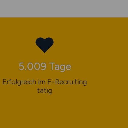
7.771
Tage
Erfolgreich im E-Recruiting
tätig