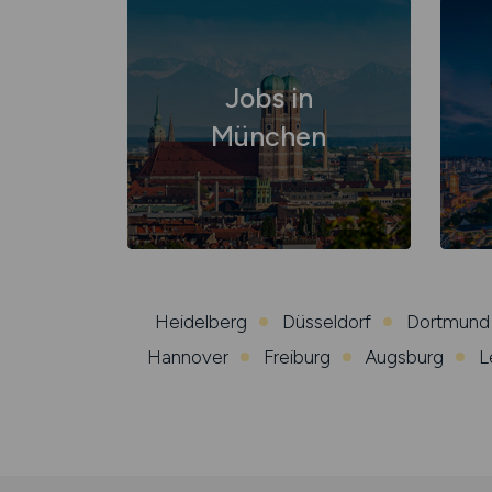
Jobs in
München
Heidelberg
Düsseldorf
Dortmund
Hannover
Freiburg
Augsburg
L