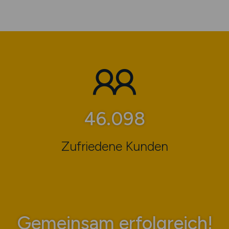
71.517
Zufriedene Kunden
Gemeinsam erfolgreich!