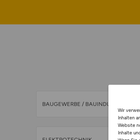
BAUGEWERBE / BAUINDUSTRIE
Wir verwe
Inhalten a
Website n
Inhalte u
ELEKTROTECHNIK