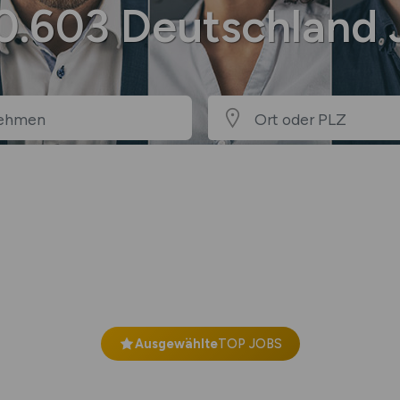
90.603 Deutschland 
Ausgewählte
TOP JOBS