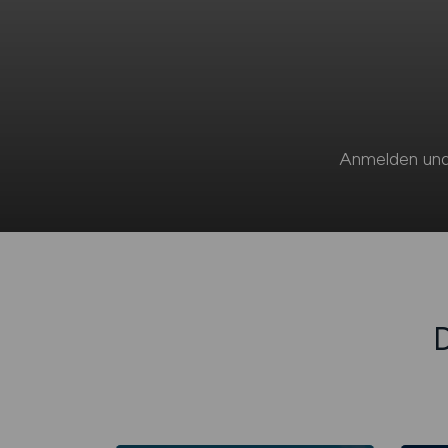
Anmelden und
D