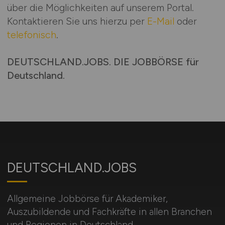
über die Möglichkeiten auf unserem Portal.
Kontaktieren Sie uns hierzu per
E-Mail
oder
telefonisch
.
DEUTSCHLAND.JOBS. DIE JOBBÖRSE für
Deutschland.
DEUTSCHLAND.JOBS
Allgemeine Jobbörse für Akademiker,
Auszubildende und Fachkräfte in allen Branchen
und Regionen in Deutschland.