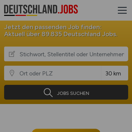
Jetzt den passenden Job finden:
Aktuell über 89.835 Deutschland Jobs.
JOBS SUCHEN