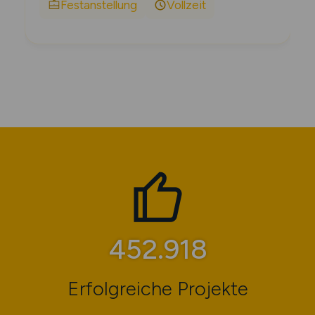
Festanstellung
Vollzeit
485.285
Erfolgreiche Projekte