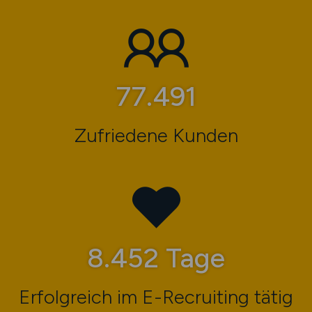
83.164
Zufriedene Kunden
9.071
Tage
Erfolgreich im E-Recruiting tätig