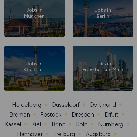
Jobs in
Jobs in
München
Berlin
Jobs in
Jobs in
Stuttgart
Frankfurt am Main
Heidelberg
Düsseldorf
Dortmund
Bremen
Rostock
Dresden
Erfurt
Kassel
Kiel
Bonn
Köln
Nürnberg
Hannover
Freiburg
Augsburg