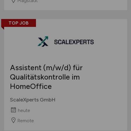
Magstadt
TOP JOB
Assistent
(m/w/d)
für
Qualitätskontrolle im
HomeOffice
ScaleXperts GmbH
heute
Remote