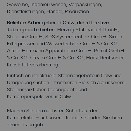
Gewerbe, Ingenieurwesen, Verpackungen,
Dienstleistungen, Handel, Produktion
Beliebte Arbeitgeber in
Calw
, die attraktive
Jobangebote bieten
:
Herzog Stahlhandel GmbH,
Steripac GmbH, SDS Systemtechnik GmbH, Simex
Filterpressen und Wassertechnik GmbH & Co. KG,
Alfred Herrmann Apparatebau GmbH, Perrot GmbH
& Co. KG, h.team GmbH & Co. KG, Horst Rentschler
Kunststoffverarbeitung
Einfach online aktuelle Stellenangebote in
Calw
und
Umgebung suchen. Informieren Sie sich auf unserem
Stellenmarkt über Jobangebote und
Karriereperspektiven in
Calw
.
Machen Sie den nächsten Schritt auf der
Karriereleiter – auf unsere Jobbörse finden Sie ihren
neuen Traumjob.