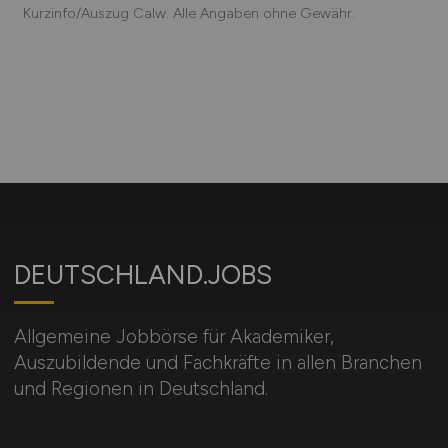
Kurzinfo/Auszug Calw. Alle Angaben ohne Gewähr.
DEUTSCHLAND.JOBS
Allgemeine Jobbörse für Akademiker,
Auszubildende und Fachkräfte in allen Branchen
und Regionen in Deutschland.