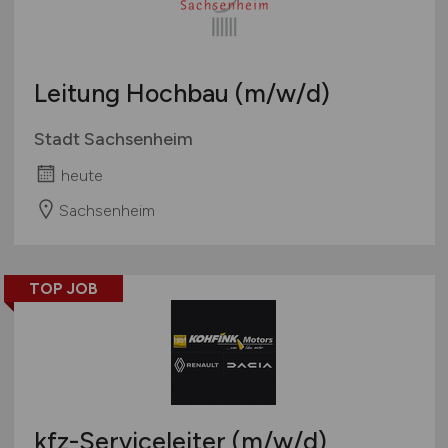
Leitung Hochbau
(m/w/d)
Stadt Sachsenheim
heute
Sachsenheim
TOP JOB
kfz-Serviceleiter
(m/w/d)