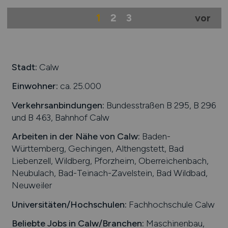
1
2
3
vor
Stadt:
Calw
Einwohner:
ca. 25.000
Verkehrsanbindungen:
Bundesstraßen B 295, B 296
und B 463, Bahnhof Calw
Arbeiten in der Nähe von
Calw
:
Baden-
Württemberg, Gechingen, Althengstett, Bad
Liebenzell, Wildberg, Pforzheim, Oberreichenbach,
Neubulach, Bad-Teinach-Zavelstein, Bad Wildbad,
Neuweiler
Universitäten/Hochschulen:
Fachhochschule Calw
Beliebte Jobs in
Calw
/Branchen
:
Maschinenbau,