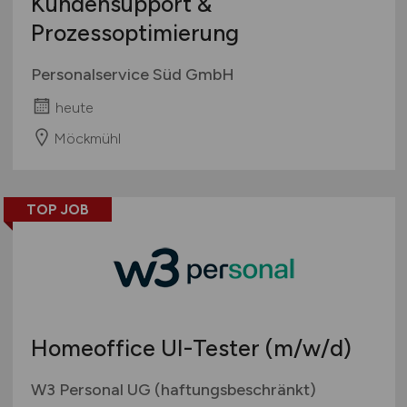
Kundensupport &
Prozessoptimierung
Personalservice Süd GmbH
heute
Möckmühl
TOP JOB
Homeoffice UI-Tester
(m/w/d)
W3 Personal UG (haftungsbeschränkt)