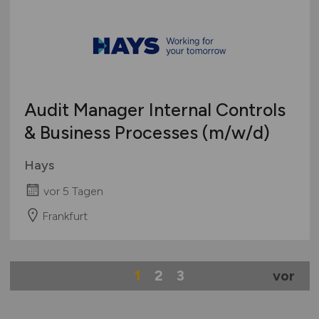
Audit Manager Internal Controls
& Business Processes
(m/w/d)
Hays
vor 5 Tagen
Frankfurt
1
2
3
vor