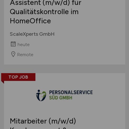
Assistent
(m/w/d)
für
Qualitätskontrolle im
HomeOffice
ScaleXperts GmbH
heute
Remote
TOP JOB
Mitarbeiter
(m/w/d)