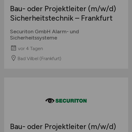
Bau- oder Projektleiter
(m/w/d)
Sicherheitstechnik – Frankfurt
Securiton GmbH Alarm- und
Sicherheitssysteme
vor 4 Tagen
Bad Vilbel (Frankfurt)
Bau- oder Projektleiter
(m/w/d)