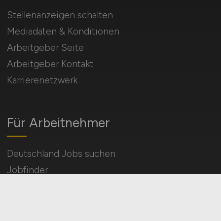
Stellenanzeigen schalten
Mediadaten & Konditionen
Arbeitgeber Seite
Arbeitgeber Kontakt
Karrierenetzwerk
Für Arbeitnehmer
Deutschland Jobs suchen
Jobfinder
Arbeitnehmer Registrierung
Social Media & Networks
Gleichberechtigung & Vielfalt