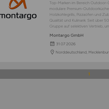
Top-Marken im Bereich Outdoor-C
modulare Premium-Outdoorküchen
Holzkohlegrills, Pizzaöfen und Zu
Qualität und Kulinarik. Seit über 50
Gruppe auf selektiven Vertrieb, um
Montargo GmbH
31.07.2026
Norddeutschland, Mecklenbur
1