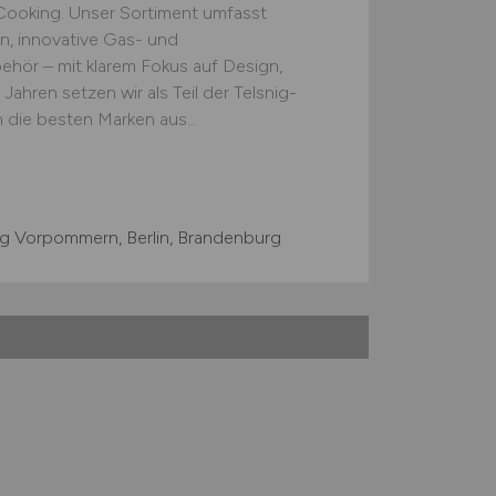
ooking. Unser Sortiment umfasst
, innovative Gas- und
behör – mit klarem Fokus auf Design,
 Jahren setzen wir als Teil der Telsnig-
 die besten Marken aus...
g Vorpommern, Berlin, Brandenburg