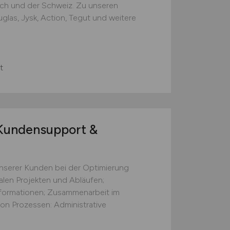
ich und der Schweiz. Zu unseren
las, Jysk, Action, Tegut und weitere
t
undensupport &
nserer Kunden bei der Optimierung
talen Projekten und Abläufen;
formationen; Zusammenarbeit im
on Prozessen: Administrative