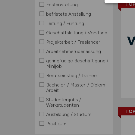
TOP
Festanstellung
befristete Anstellung
Leitung / Führung
Geschäftsleitung / Vorstand
Projektarbeit / Freelancer
Arbeitnehmerüberlassung
geringfügige Beschäftigung /
Minijob
Berufseinstieg / Trainee
Bachelor-/ Master-/ Diplom-
Arbeit
Studentenjobs /
Werkstudenten
TOP
Ausbildung / Studium
Praktikum