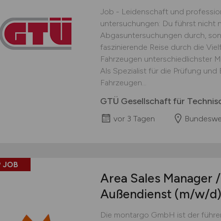
Job - Leidenschaft und professio
untersuchungen: Du führst nicht 
Abgasuntersuchungen durch, sond
faszinierende Reise durch die Vie
Fahrzeugen unterschiedlichster M
Als Spezialist für die Prüfung u
Fahrzeugen...
GTÜ Gesellschaft für Techn
vor 3 Tagen
Bundeswe
 JOB
Area Sales Manager /
Außendienst
(m/w/d
Die montargo GmbH ist der führend