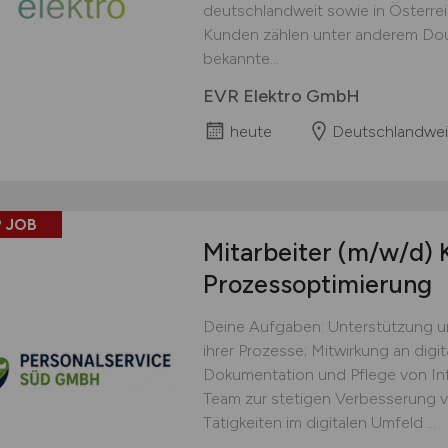
deutschlandweit sowie in Österre
Kunden zählen unter anderem Doug
bekannte...
EVR Elektro GmbH
heute
Deutschlandwei
 JOB
Mitarbeiter
(m/w/d)
K
Prozessoptimierung
Deine Aufgaben: Unterstützung u
ihrer Prozesse; Mitwirkung an digi
Dokumentation und Pflege von In
Team zur stetigen Verbesserung v
Tätigkeiten im digitalen Umfeld ...