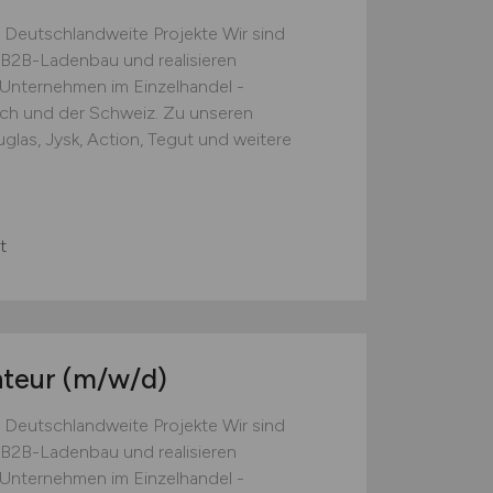
 Deutschlandweite Projekte Wir sind
B2B-Ladenbau und realisieren
e Unternehmen im Einzelhandel -
ich und der Schweiz. Zu unseren
las, Jysk, Action, Tegut und weitere
t
nteur
(m/w/d)
 Deutschlandweite Projekte Wir sind
B2B-Ladenbau und realisieren
e Unternehmen im Einzelhandel -