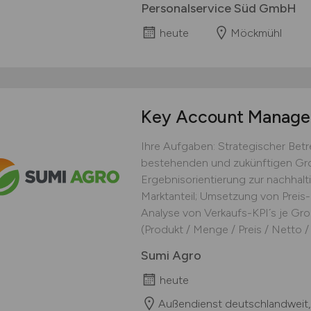
Personalservice Süd GmbH
heute
Möckmühl
Key Account Manag
Ihre Aufgaben: Strategischer Be
bestehenden und zukünftigen Gro
Ergebnisorientierung zur nachhal
Marktanteil; Umsetzung von Preis-
Analyse von Verkaufs-KPI´s je Gro
(Produkt / Menge / Preis / Netto / F
Sumi Agro
heute
Außendienst deutschlandweit,