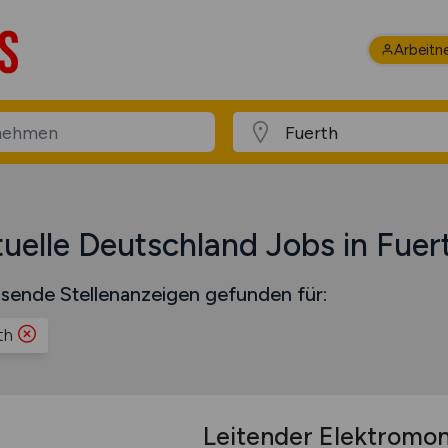
Arbeitn
uelle Deutschland Jobs in Fuer
sende Stellenanzeigen gefunden für:
th
Leitender Elektromo