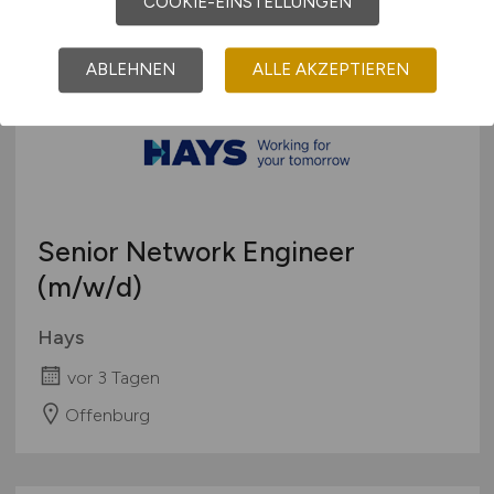
COOKIE-EINSTELLUNGEN
ABLEHNEN
ALLE AKZEPTIEREN
Senior Network Engineer
(m/w/d)
Hays
vor 3 Tagen
Offenburg