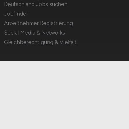
Deutschland Jobs suchen
Jobfinder
Arbeitnehmer Registrierung
Social Media & Networks
Gleichberechtigung & Vielfalt
HOME
IMPRESSUM
DATENSCHUTZ