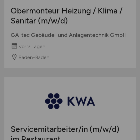
Obermonteur Heizung / Klima /
Sanitär
(m/w/d)
GA-tec Gebäude- und Anlagentechnik GmbH
vor 2 Tagen
Baden-Baden
Servicemitarbeiter/in
(m/w/d)
im Restaurant