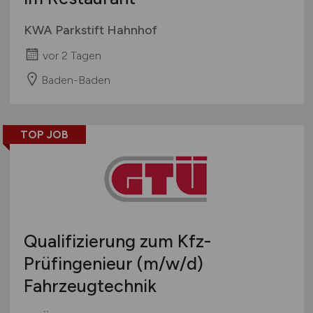
KWA Parkstift Hahnhof
vor 2 Tagen
Baden-Baden
TOP JOB
Qualifizierung zum Kfz-
Prüfingenieur
(m/w/d)
Fahrzeugtechnik