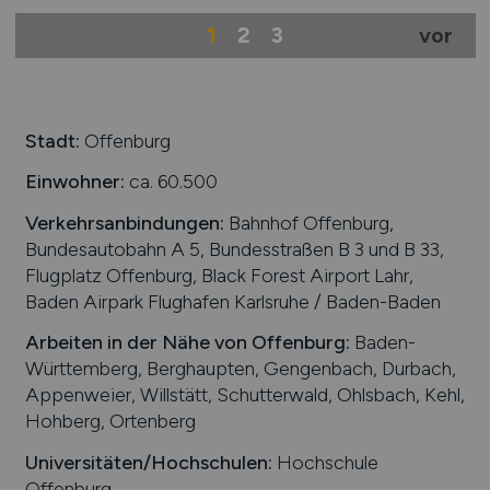
1
2
3
vor
Stadt:
Offenburg
Einwohner:
ca. 60.500
Verkehrsanbindungen:
Bahnhof Offenburg,
Bundesautobahn A 5, Bundesstraßen B 3 und B 33,
Flugplatz Offenburg, Black Forest Airport Lahr,
Baden Airpark Flughafen Karlsruhe / Baden-Baden
Arbeiten in der Nähe von
Offenburg
:
Baden-
Württemberg, Berghaupten, Gengenbach, Durbach,
Appenweier, Willstätt, Schutterwald, Ohlsbach, Kehl,
Hohberg, Ortenberg
Universitäten/Hochschulen:
Hochschule
Offenburg