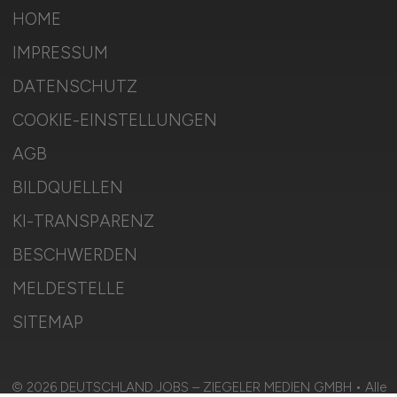
HOME
IMPRESSUM
DATENSCHUTZ
COOKIE-EINSTELLUNGEN
AGB
BILDQUELLEN
KI-TRANSPARENZ
BESCHWERDEN
MELDESTELLE
SITEMAP
© 2026 DEUTSCHLAND.JOBS – ZIEGELER MEDIEN GMBH • Alle