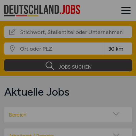
JOBS SUCHEN
Aktuelle Jobs
Bereich
Baugewerbe / Bauindustrie
Beratung / Consulting