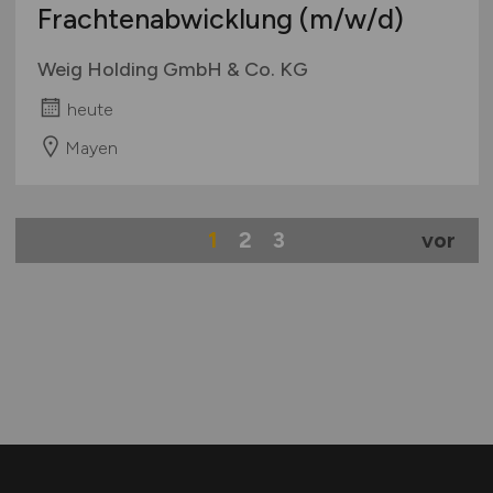
Frachtenabwicklung
(m/w/d)
Weig Holding GmbH & Co. KG
heute
Mayen
1
2
3
vor