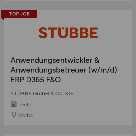
TOP JOB
Anwendungsentwickler &
Anwendungsbetreuer
(w/m/d)
ERP D365 F&O
STÜBBE GmbH & Co. KG
heute
Vlotho