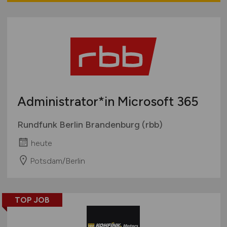
Wirtschaft allgemein
Sonstige
Administrator*in Microsoft 365
Rundfunk Berlin Brandenburg (rbb)
heute
Potsdam/Berlin
TOP JOB