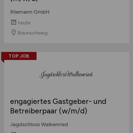
Ihlemann GmbH
heute
Braunschweig
TOP JOB
engagiertes Gastgeber- und
Betreiberpaar
(w/m/d)
Jagdschloss Walkenried