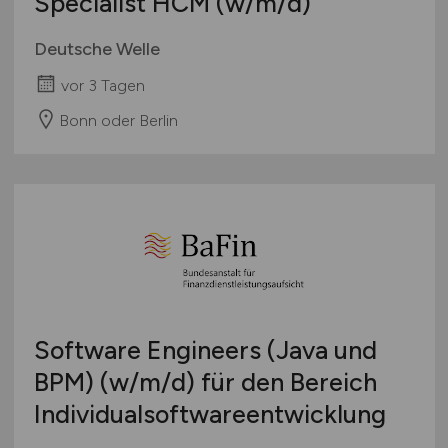
Specialist HCM
(w/m/d)
Deutsche Welle
vor 3 Tagen
Bonn oder Berlin
Software Engineers (Java und
BPM)
(w/m/d)
für den Bereich
Individualsoftwareentwicklung