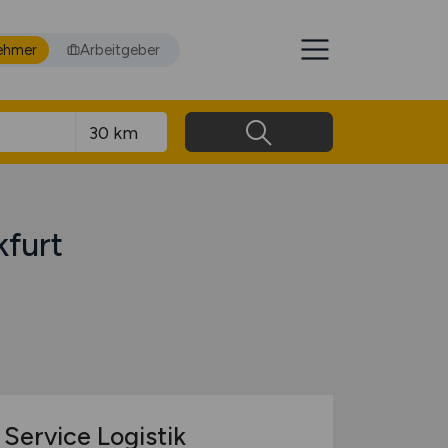
ehmer
Arbeitgeber
kfurt
Service Logistik