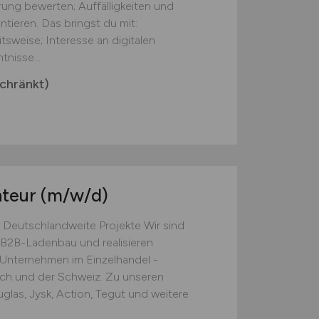
ung bewerten; Auffälligkeiten und
ieren. Das bringst du mit:
tsweise; Interesse an digitalen
nisse...
chränkt)
nteur
(m/w/d)
 Deutschlandweite Projekte Wir sind
B2B-Ladenbau und realisieren
e Unternehmen im Einzelhandel -
ich und der Schweiz. Zu unseren
las, Jysk, Action, Tegut und weitere