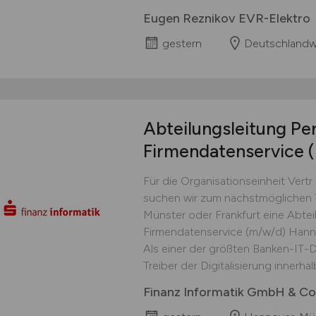
Eugen Reznikov EVR-Elektro
gestern
Deutschlandw
Abteilungsleitung Pe
Firmendatenservice
Für die Organisationseinheit Vertr.
suchen wir zum nächstmöglichen 
Münster oder Frankfurt eine Abte
Firmendatenservice (m/w/d) Hanno
Als einer der größten Banken-IT-Di
Treiber der Digitalisierung innerhalb
Finanz Informatik GmbH & Co