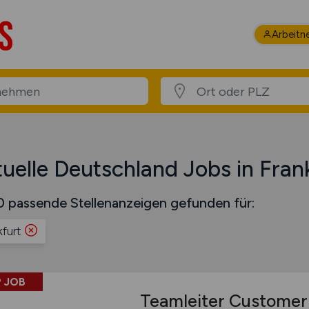
Arbeitn
uelle Deutschland Jobs in Fran
 passende Stellenanzeigen gefunden für:
kfurt
 JOB
Teamleiter Customer 