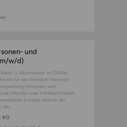
eit
rsonen- und
(m/w/d)
 Basisf. u. Abschlusspr. im OSPlus
Termin für den Standort Hannover,
ilungsleitung Personen- und
ver, Münster oder Frankfurt Vollzeit
enstleister Europas sind wir der
 der...
. KG