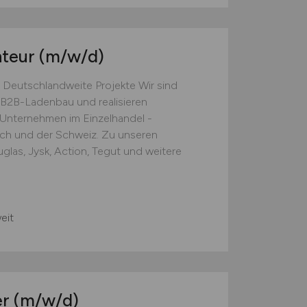
nteur
(m/w/d)
 Deutschlandweite Projekte Wir sind
B2B-Ladenbau und realisieren
e Unternehmen im Einzelhandel -
ich und der Schweiz. Zu unseren
las, Jysk, Action, Tegut und weitere
eit
er
(m/w/d)