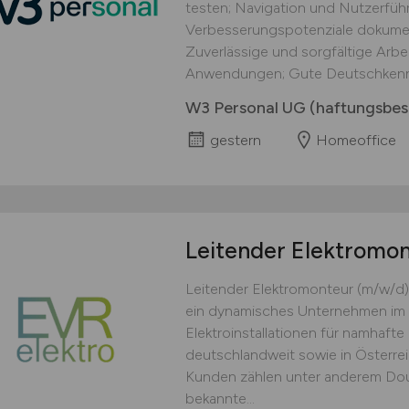
testen; Navigation und Nutzerführ
Verbesserungspotenziale dokument
Zuverlässige und sorgfältige Arbei
Anwendungen; Gute Deutschkennt
W3 Personal UG (haftungsbes
gestern
Homeoffice
Leitender Elektromo
Leitender Elektromonteur (m/w/d)
ein dynamisches Unternehmen im 
Elektroinstallationen für namhaft
deutschlandweit sowie in Österre
Kunden zählen unter anderem Doug
bekannte...