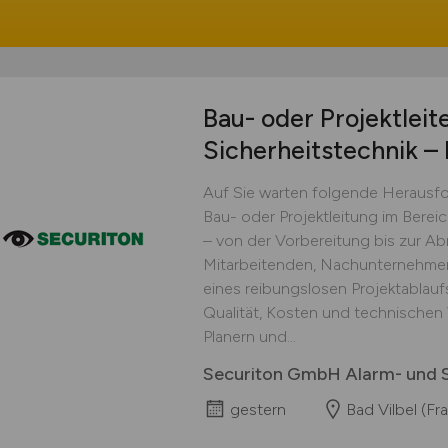
Bau- oder Projektleit
Sicherheitstechnik – 
Auf Sie warten folgende Herausf
Bau- oder Projektleitung im Berei
– von der Vorbereitung bis zur A
Mitarbeitenden, Nachunternehmern
eines reibungslosen Projektablau
Qualität, Kosten und technische
Planern und...
Securiton GmbH Alarm- und S
gestern
Bad Vilbel (Fra