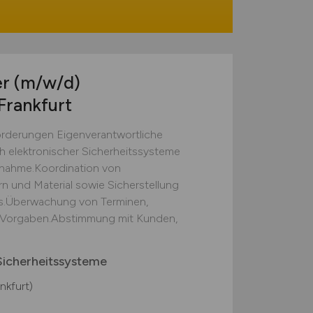
er
(m/w/d)
Frankfurt
orderungen Eigenverantwortliche
ch elektronischer Sicherheitssysteme
bnahme.Koordination von
 und Material sowie Sicherstellung
fs.Überwachung von Terminen,
n Vorgaben.Abstimmung mit Kunden,
icherheitssysteme
nkfurt)