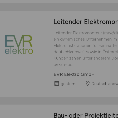
Leitender Elektromo
Leitender Elektromonteur (m/w/d)
ein dynamisches Unternehmen im 
Elektroinstallationen für namhaft
deutschlandweit sowie in Österre
Kunden zählen unter anderem Doug
bekannte...
EVR Elektro GmbH
gestern
Deutschlandw
Bau- oder Projektleit