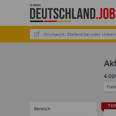
Akt
4.020
Fran
TOP
Bereich