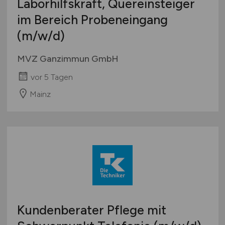
Laborhilfskraft, Quereinsteiger
im Bereich Probeneingang
(m/w/d)
MVZ Ganzimmun GmbH
vor 5 Tagen
Mainz
Kundenberater Pflege mit