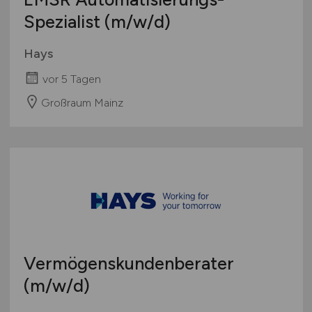
Spezialist
(m/w/d)
Hays
vor 5 Tagen
Großraum Mainz
Vermögenskundenberater
(m/w/d)