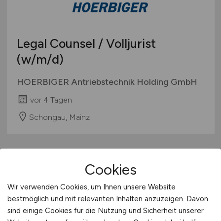
Legal Counsel / Volljurist
(w/m/d)
HOERBIGER Antriebstechnik Holding GmbH
vor 4 Tagen
Schongau, Mainz
Cookies
Wir verwenden Cookies, um Ihnen unsere Website
bestmöglich und mit relevanten Inhalten anzuzeigen. Davon
sind einige Cookies für die Nutzung und Sicherheit unserer