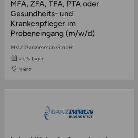
MFA, ZFA, TFA, PTA oder
Gesundheits- und
Krankenpfleger im
Probeneingang
(m/w/d)
MVZ Ganzimmun GmbH
vor 5 Tagen
Mainz