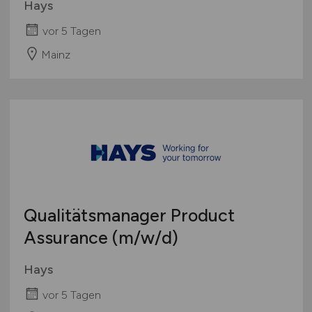
Hays
vor 5 Tagen
Mainz
Qualitätsmanager Product
Assurance
(m/w/d)
Hays
vor 5 Tagen