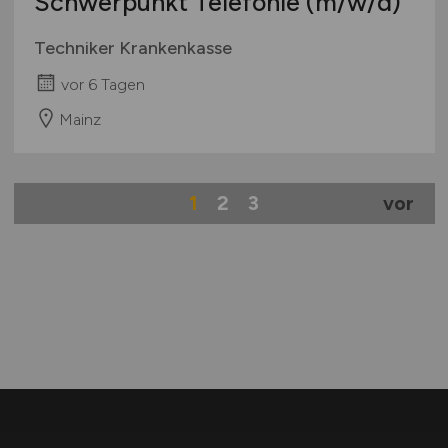
Schwerpunkt Telefonie
(m/w/d)
Techniker Krankenkasse
vor 6 Tagen
Mainz
1
2
3
vor