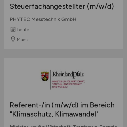
Steuerfachangestellter
(m/w/d)
PHYTEC Messtechnik GmbH
heute
Mainz
Referent-/in
(m/w/d)
im Bereich
"Klimaschutz, Klimawandel"
Ministerium für Wirtschaft, Tourismus, Energie