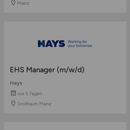
Mainz
EHS Manager
(m/w/d)
Hays
vor 5 Tagen
Großraum Mainz