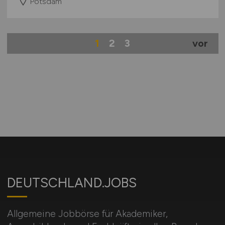
Potsdam
1
2
3
vor
DEUTSCHLAND.JOBS
Allgemeine Jobbörse für Akademiker,