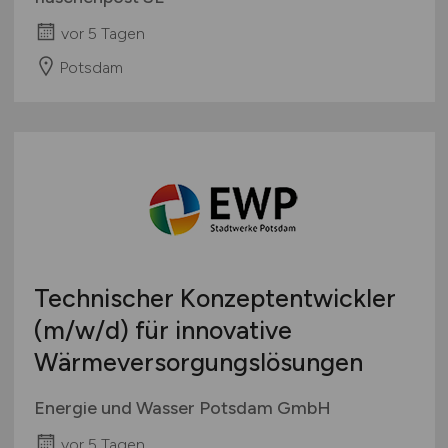
vor 5 Tagen
Potsdam
Technischer Konzeptentwickler
(m/w/d)
für innovative
Wärmeversorgungslösungen
Energie und Wasser Potsdam GmbH
vor 5 Tagen