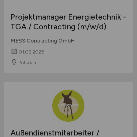
Projektmanager Energietechnik -
TGA / Contracting
(m/w/d)
MESS Contracting GmbH
01.08.2026
Potsdam
Außendienstmitarbeiter /