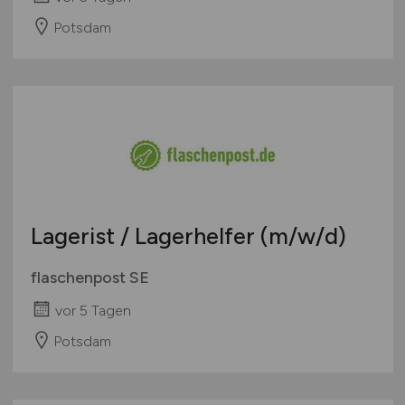
Potsdam
Lagerist / Lagerhelfer
(m/w/d)
flaschenpost SE
vor 5 Tagen
Potsdam