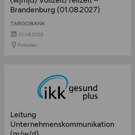
(w|m|d) Vollzeit/Teilzeit –
Brandenburg (01.08.2027)
TARGOBANK
01.08.2026
Potsdam
Leitung
Unternehmenskommunikation
(m/w/d)