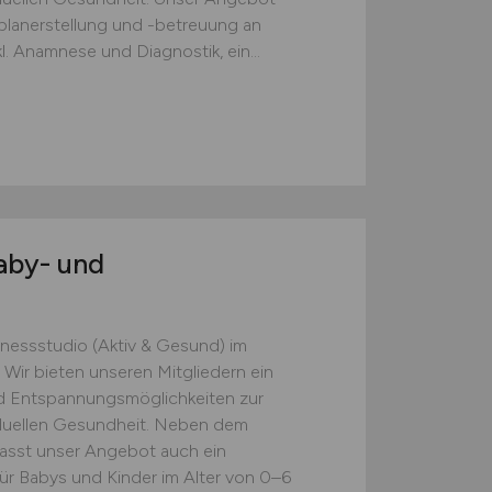
splanerstellung und -betreuung an
Anamnese und Diagnostik, ein...
Baby- und
tnessstudio (Aktiv & Gesund) im
 Wir bieten unseren Mitgliedern ein
nd Entspannungsmöglichkeiten zur
iduellen Gesundheit. Neben dem
fasst unser Angebot auch ein
ür Babys und Kinder im Alter von 0–6