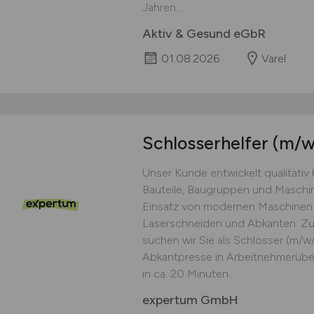
Jahren....
Aktiv & Gesund eGbR
01.08.2026
Varel
Schlosserhelfer
(m/w
Unser Kunde entwickelt qualitativ
Bauteile, Baugruppen und Maschine
Einsatz von modernen Maschinen 
Laserschneiden und Abkanten. Zu
suchen wir Sie als Schlosser (m/w/
Abkantpresse in Arbeitnehmerüber
in ca. 20 Minuten...
expertum GmbH