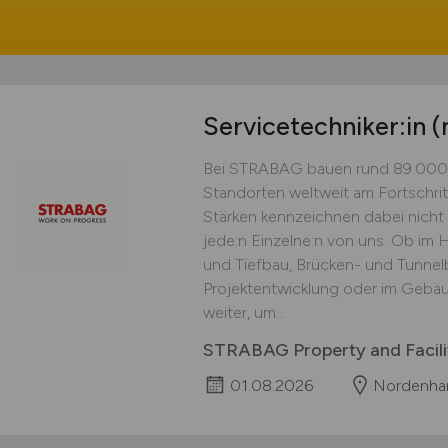
Servicetechniker:in
(
Bei STRABAG bauen rund 89.000 
Standorten weltweit am Fortschritt.
Stärken kennzeichnen dabei nicht 
jede:n Einzelne:n von uns. Ob im
und Tiefbau, Brücken- und Tunnelb
Projektentwicklung oder im Geb
weiter, um...
STRABAG Property and Facil
01.08.2026
Nordenham