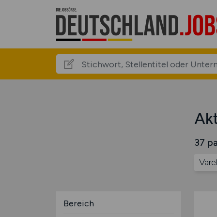
Akt
37 pa
Vare
Bereich