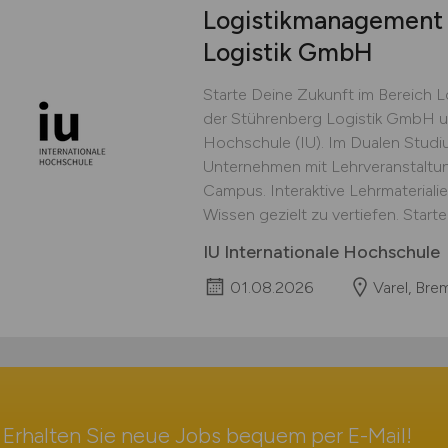
Logistikmanagement (
Logistik GmbH
Starte Deine Zukunft im Bereich
der Stührenberg Logistik GmbH un
Hochschule (IU). Im Dualen Studiu
Unternehmen mit Lehrveranstaltu
Campus. Interaktive Lehrmateriali
Wissen gezielt zu vertiefen. Starte 
IU Internationale Hochschule
01.08.2026
Varel, Bre
Erhalten Sie neue Jobs bequem per
E-Mail
!