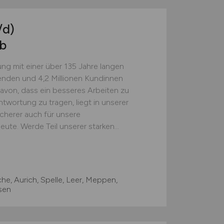
/d)
eb
ung mit einer über 135 Jahre langen
enden und 4,2 Millionen Kundinnen
avon, dass ein besseres Arbeiten zu
twortung zu tragen, liegt in unserer
icherer auch für unsere
ute. Werde Teil unserer starken...
e, Aurich, Spelle, Leer, Meppen,
sen