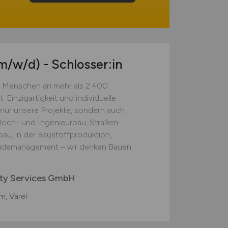
m/w/d)
- Schlosser:in
Menschen an mehr als 2.400
 Einzigartigkeit und individuelle
nur unsere Projekte, sondern auch
 Hoch- und Ingenieurbau, Straßen-
au, in der Baustoffproduktion,
äudemanagement – wir denken Bauen
ity Services GmbH
, Varel