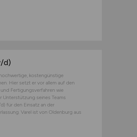
/d)
 hochwertige, kostengünstige
n. Hier setzt er vor allem auf den
und Fertigungsverfahren wie
r Unterstützung seines Teams
d) für den Einsatz an der
lassung. Varel ist von Oldenburg aus