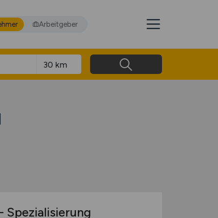
ehmer
Arbeitgeber
l
 Spezialisierung