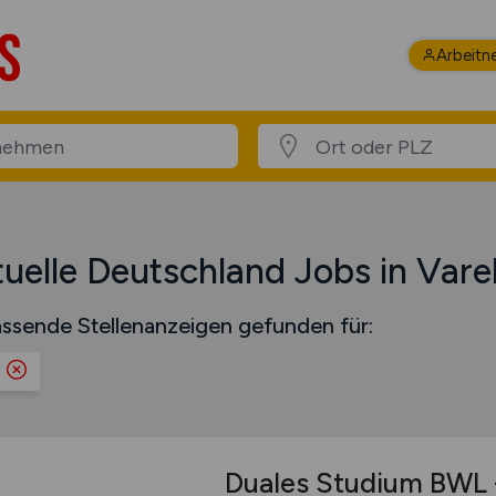
Arbeitn
uelle Deutschland Jobs in Vare
ssende Stellenanzeigen gefunden für:
l
Duales Studium BWL -