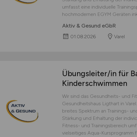
umfasst eine individuelle Training
hochmodernen EGYM Geräten inkl. 
Aktiv & Gesund eGbR
01.08.2026
Varel
Übungsleiter/in für 
Kinderschwimmen
Wir sind das Gesundheits- und Fi
Gesundheitshaus Ligthart in Varel.
breites Spektrum an Trainings- u
Stärkung und Erhaltung der indiv
Fitness- und Trainingsbereich um
vielseitiges Aqua-Kursprogramm f