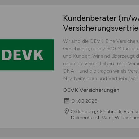
Kundenberater
(m/w
Versicherungsvertri
Wir sind die DEVK. Eine Versicher
Geschichte, rund 7.500 Mitarbeit
und Kunden. Wir sind überzeugt d
einem besseren Leben führt. Veran
DNA – und die tragen wir als Vers
Mitarbeitenden und Vertriebsfachle
DEVK Versicherungen
01.08.2026
Oldenburg, Osnabrück, Bramsch
Delmenhorst, Varel, Wildeshau