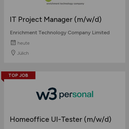
Wirtschaft allgemein
Sonstige
IT Project Manager
(m/w/d)
Enrichment Technology Company Limited
heute
Jülich
TOP JOB
Homeoffice UI-Tester
(m/w/d)