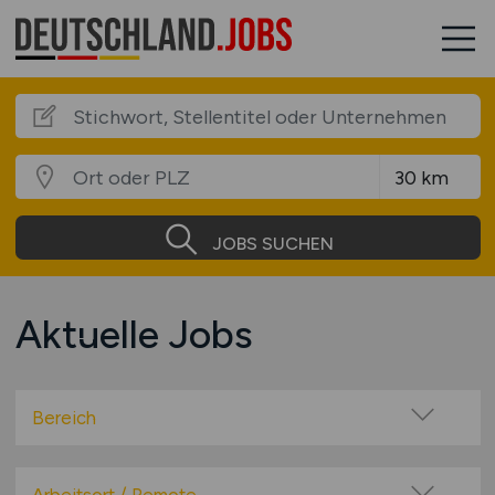
JOBS SUCHEN
Aktuelle Jobs
Bereich
Baugewerbe / Bauindustrie
Beratung / Consulting