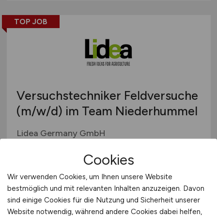
TOP JOB
Versuchstechniker Feldversuche
(m/w/d)
im Team Niederhummel
Lidea Germany GmbH
heute
Cookies
Langenbach
Wir verwenden Cookies, um Ihnen unsere Website
bestmöglich und mit relevanten Inhalten anzuzeigen. Davon
sind einige Cookies für die Nutzung und Sicherheit unserer
TOP JOB
Website notwendig, während andere Cookies dabei helfen,