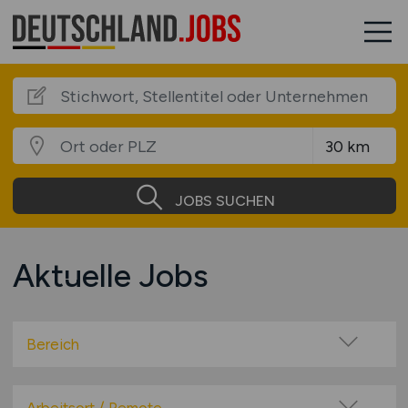
JOBS SUCHEN
Aktuelle Jobs
Bereich
Baugewerbe / Bauindustrie
Beratung / Consulting