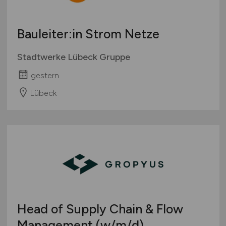
Wirtschaft allgemein
Sonstige
Bauleiter:in Strom Netze
Stadtwerke Lübeck Gruppe
gestern
Lübeck
Head of Supply Chain & Flow
Management
(w/m/d)