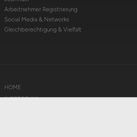
Arbeitnehmer Registrierung
Social Media & Networks
Gleichberechtigung & Vielfalt
HOME
IMPRESSUM
DATENSCHUTZ
COOKIE-EINSTELLUNGEN
AGB