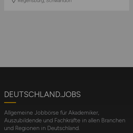
Regensburg, Schwandorf
DEUTSCHLAND.JOBS
Allgemeine Jobbörse für Akademiker,
Auszubildende und Fachkräfte in allen Branchen
und Regionen in Deutschland.