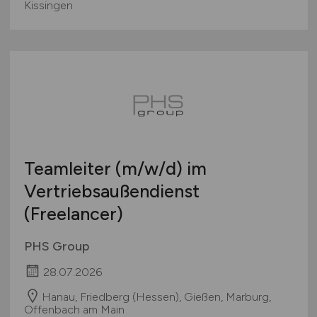
Kissingen
Teamleiter
(m/w/d)
im
Vertriebsaußendienst
(Freelancer)
PHS Group
28.07.2026
Hanau, Friedberg (Hessen), Gießen, Marburg,
Offenbach am Main