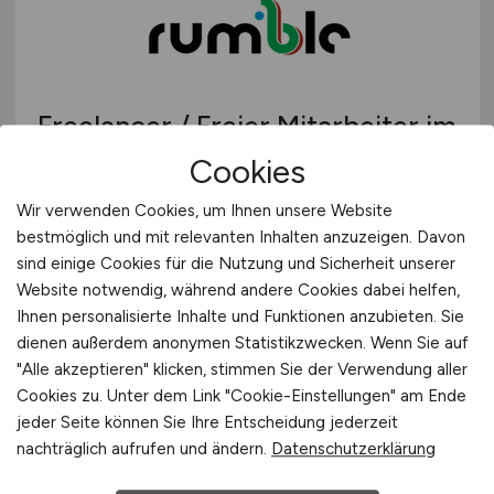
Freelancer / Freier Mitarbeiter im
Sportjournalismus
(m/w/d)
mit
Cookies
Fokus auf FC Schalke 04
Wir verwenden Cookies, um Ihnen unsere Website
bestmöglich und mit relevanten Inhalten anzuzeigen. Davon
rumble GmbH & Co. KG
sind einige Cookies für die Nutzung und Sicherheit unserer
25.07.2026
Website notwendig, während andere Cookies dabei helfen,
Ihnen personalisierte Inhalte und Funktionen anzubieten. Sie
Marl
dienen außerdem anonymen Statistikzwecken. Wenn Sie auf
"Alle akzeptieren" klicken, stimmen Sie der Verwendung aller
Cookies zu. Unter dem Link "Cookie-Einstellungen" am Ende
jeder Seite können Sie Ihre Entscheidung jederzeit
nachträglich aufrufen und ändern.
Datenschutzerklärung