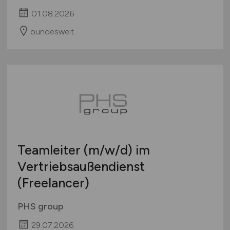
01.08.2026
bundesweit
Teamleiter
(m/w/d)
im
Vertriebsaußendienst
(Freelancer)
PHS group
29.07.2026