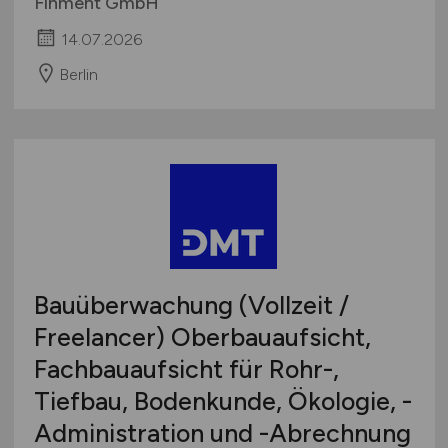
Finment GmbH
14.07.2026
Berlin
Bauüberwachung (Vollzeit /
Freelancer) Oberbauaufsicht,
Fachbauaufsicht für Rohr-,
Tiefbau, Bodenkunde, Ökologie, -
Administration und -Abrechnung