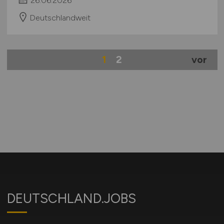
26.06.2026
Deutschlandweit
1
2
vor
DEUTSCHLAND.JOBS