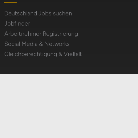
Deutschland Jobs suchen
Jobfinder
Arbeitnehmer Registrierung
Social Media & Networks
Gleichberechtigung & Vielfalt
HOME
IMPRESSUM
DATENSCHUTZ