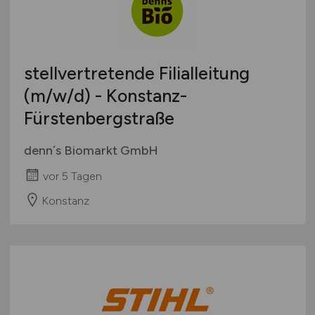
stellvertretende Filialleitung
(m/w/d)
- Konstanz-
Fürstenbergstraße
denn´s Biomarkt GmbH
vor 5 Tagen
Konstanz