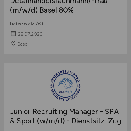
Detailhandelsfachmann/-frau
(m/w/d)
Basel 80%
baby-walz AG
28.07.2026
Basel
Junior Recruiting Manager - SPA
& Sport
(w/m/d)
- Dienstsitz: Zug