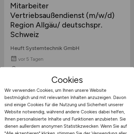
Mitarbeiter
Vertriebsaußendienst
(m/w/d)
Region Allgäu/ deutschspr.
Schweiz
Heuft Systemtechnik GmbH
vor 5 Tagen
Allgäu
Cookies
Wir verwenden Cookies, um Ihnen unsere Website
bestmöglich und mit relevanten Inhalten anzuzeigen. Davon
sind einige Cookies für die Nutzung und Sicherheit unserer
Website notwendig, während andere Cookies dabei helfen,
Ihnen personalisierte Inhalte und Funktionen anzubieten. Sie
dienen außerdem anonymen Statistikzwecken. Wenn Sie auf
"Alle akzeptieren" klicken, stimmen Sie der Verwendung aller