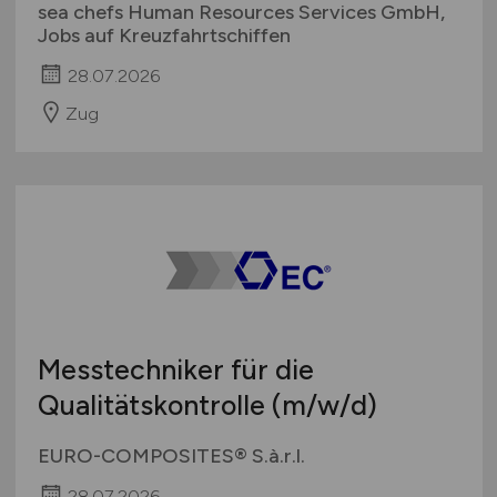
sea chefs Human Resources Services GmbH,
Jobs auf Kreuzfahrtschiffen
28.07.2026
Zug
Messtechniker für die
Qualitätskontrolle
(m/w/d)
EURO-COMPOSITES® S.à.r.l.
28.07.2026