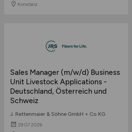
Konstanz
Sales Manager
(m/w/d)
Business
Unit Livestock Applications -
Deutschland, Österreich und
Schweiz
J. Rettenmaier & Söhne GmbH + Co KG
29.07.2026