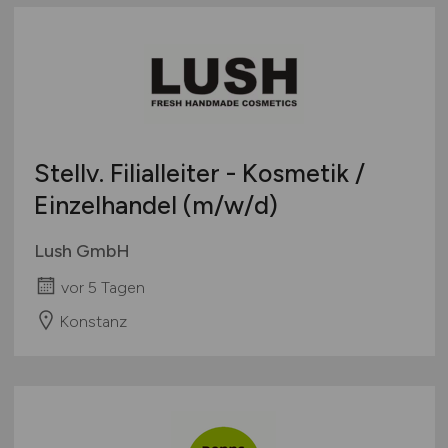
Stellv. Filialleiter - Kosmetik /
Einzelhandel
(m/w/d)
Lush GmbH
vor 5 Tagen
Konstanz