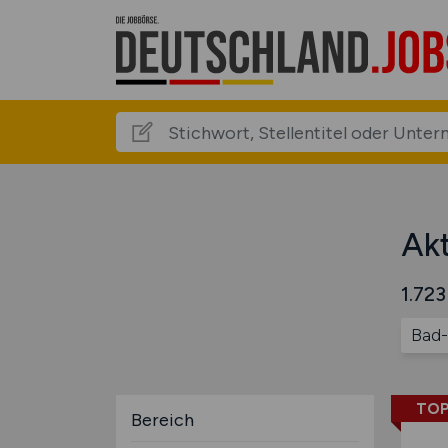
Akt
1.723
Bad-
TOP
Bereich