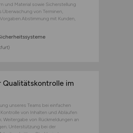
 und Material sowie Sicherstellung
fs.Überwachung von Terminen,
n Vorgaben.Abstimmung mit Kunden,
icherheitssysteme
furt)
 Qualitätskontrolle im
zung unseres Teams bei einfachen
 Kontrolle von Inhalten und Abläufen
ten; Weitergabe von Rückmeldungen an
gen; Unterstützung bei der