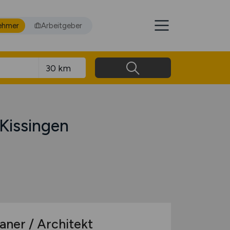
ehmer
Arbeitgeber
Kissingen
aner / Architekt