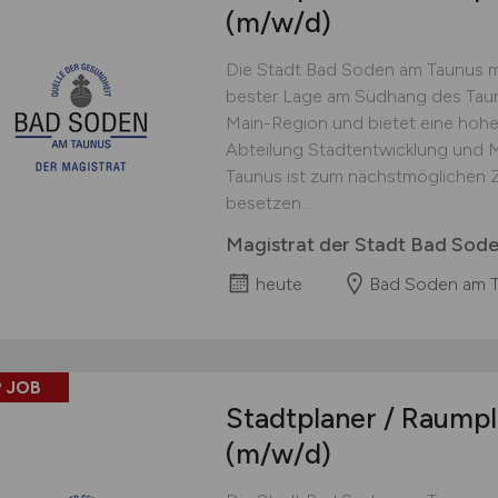
(m/w/d)
Die Stadt Bad Soden am Taunus mi
bester Lage am Südhang des Taun
Main-Region und bietet eine hohe
Abteilung Stadtentwicklung und M
Taunus ist zum nächstmöglichen Ze
besetzen...
Magistrat der Stadt Bad Sod
heute
Bad Soden am 
 JOB
Stadtplaner / Raumpl
(m/w/d)