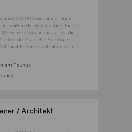
t rund 23.200 Einwohnern liegt in
us inmitten der dynamischen Rhein-
 Wohn- und Lebensqualität. Für die
obilität der Stadt Bad Soden am
itpunkt folgende Vollzeitstelle zu
en am Taunus
Taunus
aner / Architekt