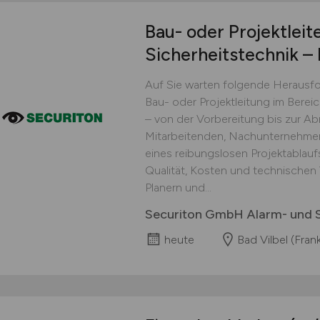
Bau- oder Projektleit
Sicherheitstechnik – 
Auf Sie warten folgende Herausf
Bau- oder Projektleitung im Berei
– von der Vorbereitung bis zur A
Mitarbeitenden, Nachunternehmern
eines reibungslosen Projektablau
Qualität, Kosten und technische
Planern und...
Securiton GmbH Alarm- und S
heute
Bad Vilbel (Frank