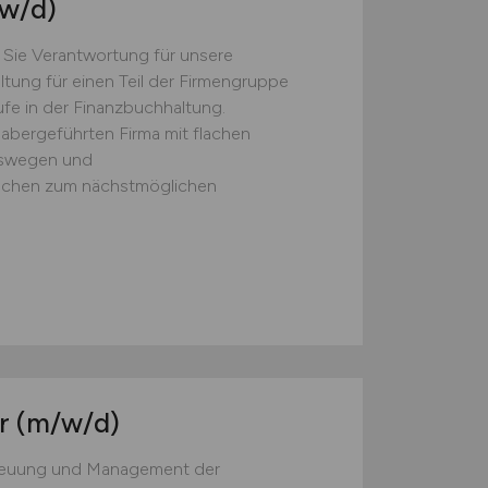
w/d)
Sie Verantwortung für unsere
tung für einen Teil der Firmengruppe
fe in der Finanzbuchhaltung.
nhabergeführten Firma mit flachen
gswegen und
suchen zum nächstmöglichen
er
(m/w/d)
treuung und Management der