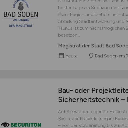
Die Stadt Bad Soden am Taunus mi
bester Lage am Südhang des Taun
Main-Region und bietet eine hohe
Abteilung Stadtentwicklung und M
Taunus ist zum nächstmöglichen Ze
besetzen...
Magistrat der Stadt Bad Sod
heute
Bad Soden am 
Bau- oder Projektleit
Sicherheitstechnik – 
Auf Sie warten folgende Herausf
Bau- oder Projektleitung im Berei
– von der Vorbereitung bis zur A