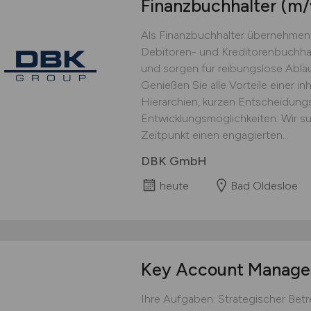
Finanzbuchhalter
(m/
Als Finanzbuchhalter übernehmen 
Debitoren- und Kreditorenbuchhal
und sorgen für reibungslose Abläu
Genießen Sie alle Vorteile einer i
Hierarchien, kurzen Entscheidun
Entwicklungsmöglichkeiten. Wir 
Zeitpunkt einen engagierten...
DBK GmbH
heute
Bad Oldesloe
Key Account Manag
Ihre Aufgaben: Strategischer Be