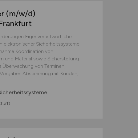
er
(m/w/d)
Frankfurt
orderungen Eigenverantwortliche
ch elektronischer Sicherheitssysteme
bnahme.Koordination von
 und Material sowie Sicherstellung
fs.Überwachung von Terminen,
n Vorgaben.Abstimmung mit Kunden,
icherheitssysteme
furt)