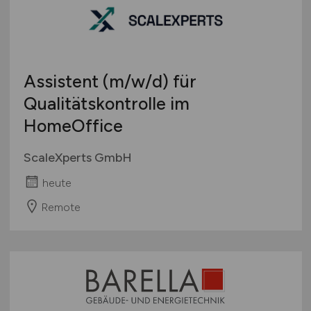
Assistent
(m/w/d)
für
Qualitätskontrolle im
HomeOffice
ScaleXperts GmbH
heute
Remote