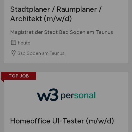
Stadtplaner / Raumplaner /
Architekt
(m/w/d)
Magistrat der Stadt Bad Soden am Taunus
heute
Bad Soden am Taunus
TOP JOB
Homeoffice UI-Tester
(m/w/d)