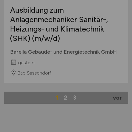
Ausbildung zum
Anlagenmechaniker Sanitär-,
Heizungs- und Klimatechnik
(SHK)
(m/w/d)
Barella Gebäude- und Energietechnik GmbH
gestern
Bad Sassendorf
1
2
3
vor