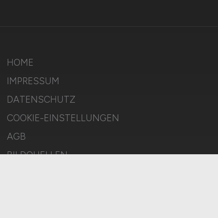
HOME
IMPRESSUM
DATENSCHUTZ
COOKIE-EINSTELLUNGEN
AGB
BILDQUELLEN
KI-TRANSPARENZ
BESCHWERDEN
MELDESTELLE