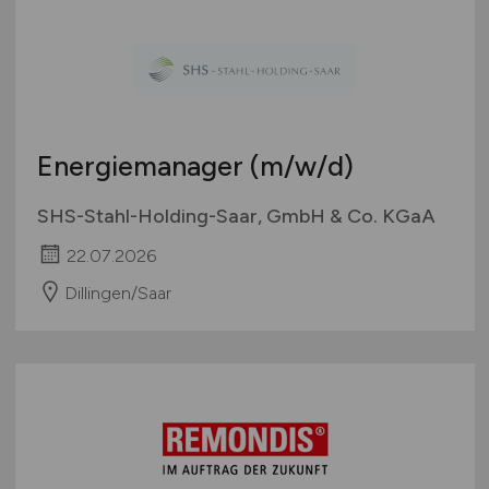
Energiemanager
(m/w/d)
SHS-Stahl-Holding-Saar, GmbH & Co. KGaA
22.07.2026
Dillingen/Saar