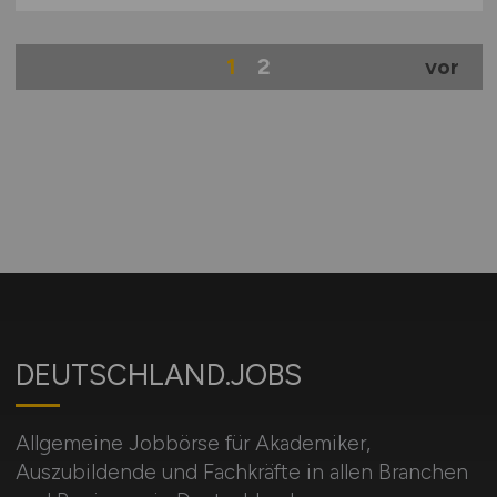
1
2
vor
DEUTSCHLAND.JOBS
Allgemeine Jobbörse für Akademiker,
Auszubildende und Fachkräfte in allen Branchen