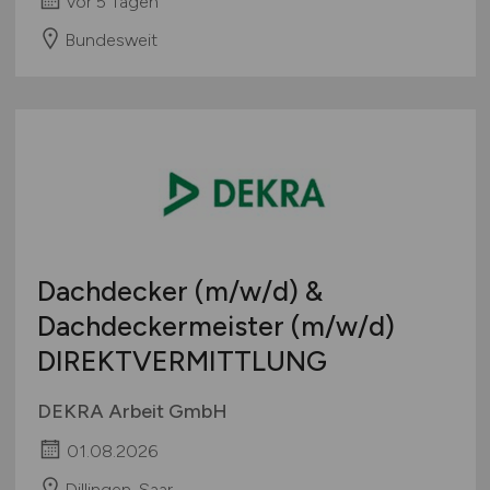
vor 5 Tagen
Bundesweit
Dachdecker
(m/w/d)
&
Dachdeckermeister
(m/w/d)
DIREKTVERMITTLUNG
DEKRA Arbeit GmbH
01.08.2026
Dillingen, Saar