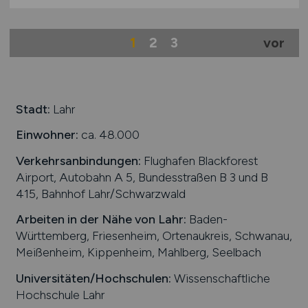
1
2
3
vor
Stadt:
Lahr
Einwohner:
ca. 48.000
Verkehrsanbindungen:
Flughafen Blackforest
Airport, Autobahn A 5, Bundesstraßen B 3 und B
415, Bahnhof Lahr/Schwarzwald
Arbeiten in der Nähe von
Lahr
:
Baden-
Württemberg, Friesenheim, Ortenaukreis, Schwanau,
Meißenheim, Kippenheim, Mahlberg, Seelbach
Universitäten/Hochschulen:
Wissenschaftliche
Hochschule Lahr