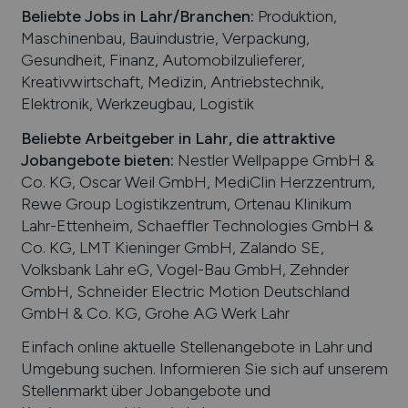
Beliebte Jobs in
Lahr
/Branchen
:
Produktion,
Maschinenbau, Bauindustrie, Verpackung,
Gesundheit, Finanz, Automobilzulieferer,
Kreativwirtschaft, Medizin, Antriebstechnik,
Elektronik, Werkzeugbau, Logistik
Beliebte Arbeitgeber in
Lahr
, die attraktive
Jobangebote bieten
:
Nestler Wellpappe GmbH &
Co. KG, Oscar Weil GmbH, MediClin Herzzentrum,
Rewe Group Logistikzentrum, Ortenau Klinikum
Lahr-Ettenheim, Schaeffler Technologies GmbH &
Co. KG, LMT Kieninger GmbH, Zalando SE,
Volksbank Lahr eG, Vogel-Bau GmbH, Zehnder
GmbH, Schneider Electric Motion Deutschland
GmbH & Co. KG, Grohe AG Werk Lahr
Einfach online aktuelle Stellenangebote in
Lahr
und
Umgebung suchen. Informieren Sie sich auf unserem
Stellenmarkt über Jobangebote und