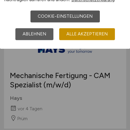
Prüm
COOKIE-EINSTELLUNGEN
ABLEHNEN
ALLE AKZEPTIEREN
Mechanische Fertigung - CAM
Spezialist
(m/w/d)
Hays
vor 4 Tagen
Prüm