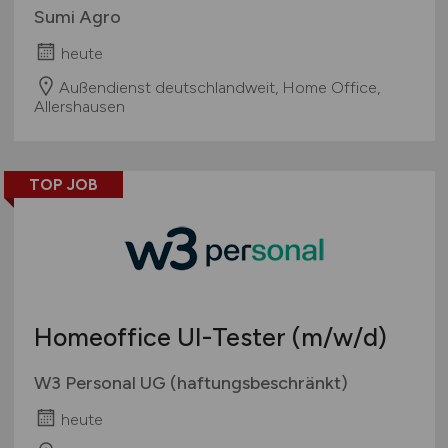
Sumi Agro
heute
Außendienst deutschlandweit, Home Office,
Allershausen
TOP JOB
Homeoffice UI-Tester
(m/w/d)
W3 Personal UG (haftungsbeschränkt)
heute