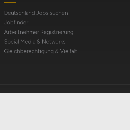
Deutschland Jobs suchen
Jobfinder
Arbeitnehmer Registrierung
Social Media & Networks
Gleichberechtigung & Vielfalt
HOME
IMPRESSUM
DATENSCHUTZ