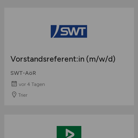
Vorstandsreferent:in
(m/w/d)
SWT-AöR
vor 4 Tagen
Trier