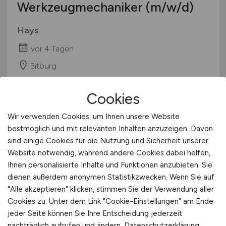
Werkzeugmechaniker
(m/w/d)
Hays
vor 4 Tagen
Bitburg
Cookies
Wir verwenden Cookies, um Ihnen unsere Website
bestmöglich und mit relevanten Inhalten anzuzeigen. Davon
sind einige Cookies für die Nutzung und Sicherheit unserer
Website notwendig, während andere Cookies dabei helfen,
Ihnen personalisierte Inhalte und Funktionen anzubieten. Sie
dienen außerdem anonymen Statistikzwecken. Wenn Sie auf
Qualitätsprüfer
(m/w/d)
"Alle akzeptieren" klicken, stimmen Sie der Verwendung aller
Cookies zu. Unter dem Link "Cookie-Einstellungen" am Ende
Hays
jeder Seite können Sie Ihre Entscheidung jederzeit
vor 4 Tagen
nachträglich aufrufen und ändern.
Datenschutzerklärung