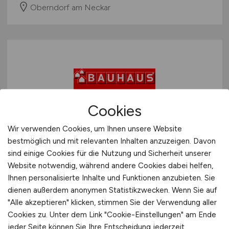
Oberndorf am Neckar
Cookies
Werkstudent
Wir verwenden Cookies, um Ihnen unsere Website
Prozessmanagement HR
bestmöglich und mit relevanten Inhalten anzuzeigen. Davon
sind einige Cookies für die Nutzung und Sicherheit unserer
(m/w/d)
Website notwendig, während andere Cookies dabei helfen,
Ihnen personalisierte Inhalte und Funktionen anzubieten. Sie
BAUHAUS
dienen außerdem anonymen Statistikzwecken. Wenn Sie auf
01.08.2026
"Alle akzeptieren" klicken, stimmen Sie der Verwendung aller
Cookies zu. Unter dem Link "Cookie-Einstellungen" am Ende
Mannheim
jeder Seite können Sie Ihre Entscheidung jederzeit