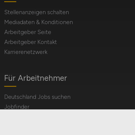
Stellenanzeigen schalten
Mediadaten & Konditionen
Arbeitgeber Seite
Arbeitgeber Kontakt
Karrierenetzwerk
Für Arbeitnehmer
Deutschland Jobs suchen
Jobfinder
Arbeitnehmer Registrierung
Social Media & Networks