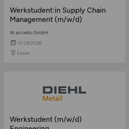
Werkstudent:in Supply Chain
Management
(m/w/d)
tk accelis GmbH
01.08.2026
Essen
Werkstudent
(m/w/d)
Engineering