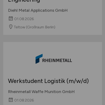
Diehl Metal Applications GmbH
01.08.2026
Teltow (Großraum Berlin)
Werkstudent Logistik
(m/w/d)
Rheinmetall Waffe Munition GmbH
01.08.2026