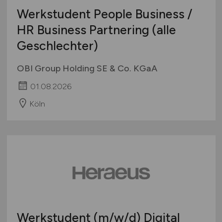
Werkstudent People Business /
HR Business Partnering (alle
Geschlechter)
OBI Group Holding SE & Co. KGaA
01.08.2026
Köln
Werkstudent
(m/w/d)
Digital