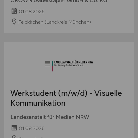
CROWN Gabelstapler GmbH & Co. KG
01.08.2026
Feldkirchen (Landkreis München)
Werkstudent
(m/w/d)
- Visuelle
Kommunikation
Landesanstalt für Medien NRW
01.08.2026