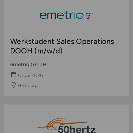
Werkstudent Sales Operations
DOOH
(m/w/d)
emetriq GmbH
01.08.2026
Hamburg