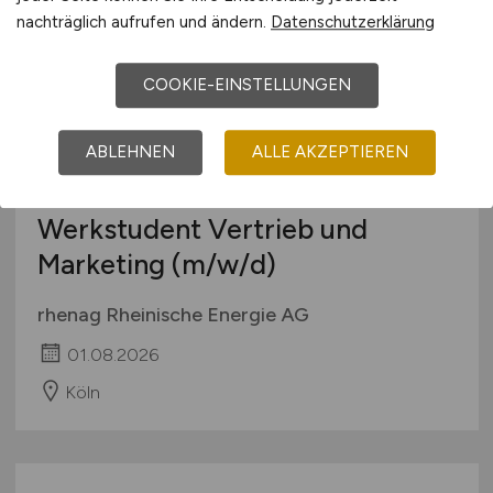
nachträglich aufrufen und ändern.
Datenschutzerklärung
COOKIE-EINSTELLUNGEN
ABLEHNEN
ALLE AKZEPTIEREN
Werkstudent Vertrieb und
Marketing
(m/w/d)
rhenag Rheinische Energie AG
01.08.2026
Köln