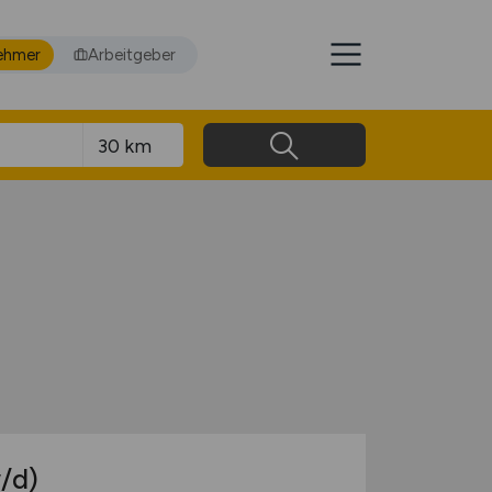
ehmer
Arbeitgeber
/d)