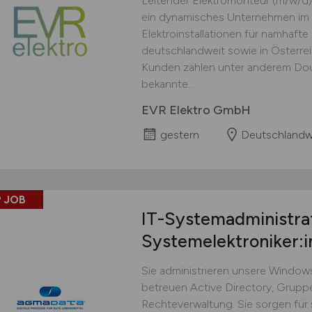
Leitender Elektromonteur (m/w/d)
ein dynamisches Unternehmen im 
Elektroinstallationen für namhaft
deutschlandweit sowie in Österre
Kunden zählen unter anderem Doug
bekannte...
EVR Elektro GmbH
gestern
Deutschlandw
 JOB
IT-Systemadministrat
Systemelektroniker:
Sie administrieren unsere Window
betreuen Active Directory, Gruppe
Rechteverwaltung. Sie sorgen für