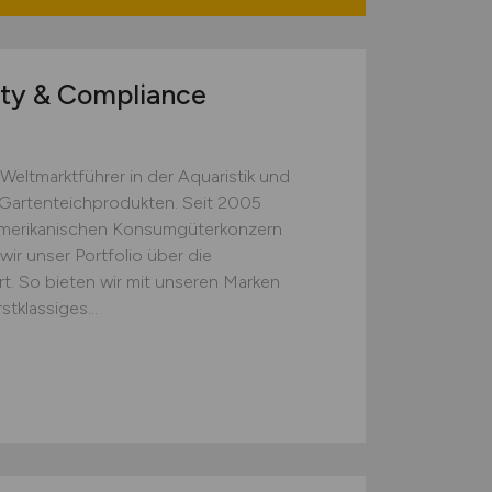
ty & Compliance
Weltmarktführer in der Aquaristik und
 Gartenteichprodukten. Seit 2005
merikanischen Konsumgüterkonzern
r unser Portfolio über die
rt. So bieten wir mit unseren Marken
klassiges...