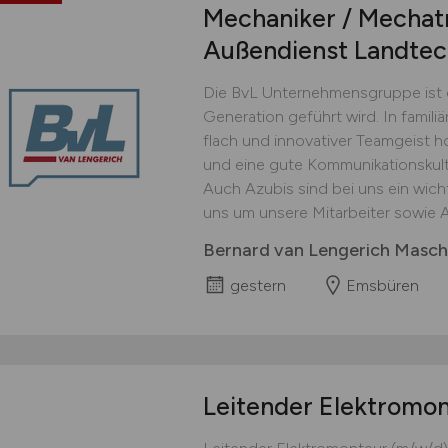
Mechaniker / Mechatr
Außendienst Landtec
Die BvL Unternehmensgruppe ist ei
Generation geführt wird. In famili
flach und innovativer Team­geist 
und eine gute Kommunikationskultu
Auch Azubis sind bei uns ein wich
uns um unsere Mitarbeiter sowie A
Bernard van Lengerich Masch
gestern
Emsbüren
Leitender Elektromo