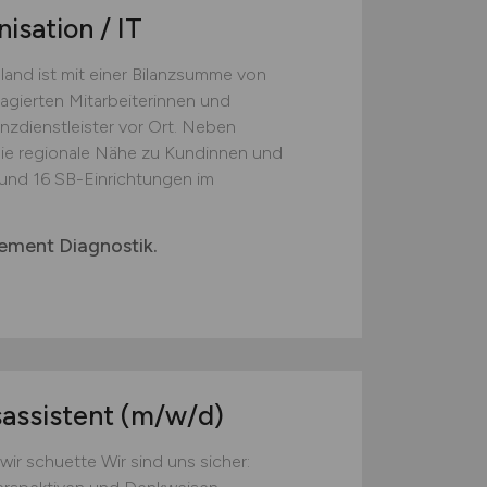
isation / IT
nd ist mit einer Bilanzsumme von
agierten Mitarbeiterinnen und
nzdienstleister vor Ort. Neben
ie regionale Nähe zu Kundinnen und
und 16 SB-Einrichtungen im
gement Diagnostik.
sassistent
(m/w/d)
ir schuette Wir sind uns sicher: