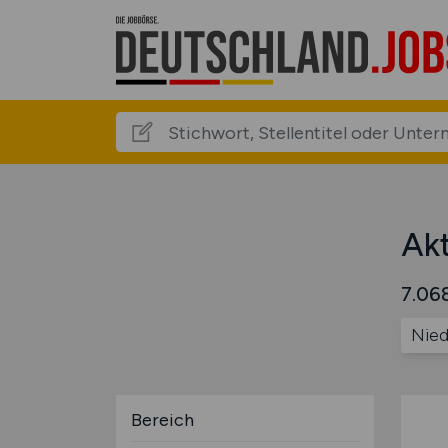
Akt
7.068
Nied
Bereich