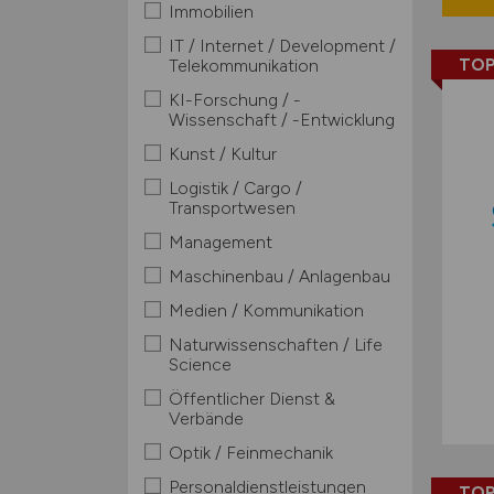
Immobilien
IT / Internet / Development /
TOP
Telekommunikation
KI-Forschung / -
Wissenschaft / -Entwicklung
Kunst / Kultur
Logistik / Cargo /
Transportwesen
Management
Maschinenbau / Anlagenbau
Medien / Kommunikation
Naturwissenschaften / Life
Science
Öffentlicher Dienst &
Verbände
Optik / Feinmechanik
Personaldienstleistungen
TOP