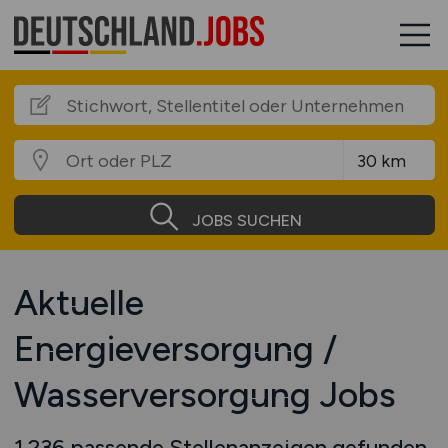
JOBS SUCHEN
Aktuelle
Energieversorgung /
Wasserversorgung Jobs
1.236 passende Stellenanzeigen gefunden