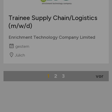
Trainee Supply Chain/Logistics
(m/w/d)
Enrichment Technology Company Limited
gestern
Jülich
1
2
3
vor