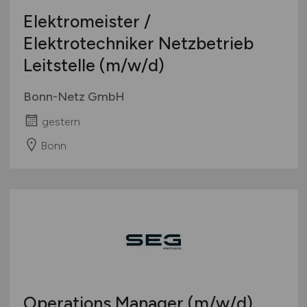
Elektromeister /
Elektrotechniker Netzbetrieb
Leitstelle
(m/w/d)
Bonn-Netz GmbH
gestern
Bonn
Operations Manager
(m/w/d)