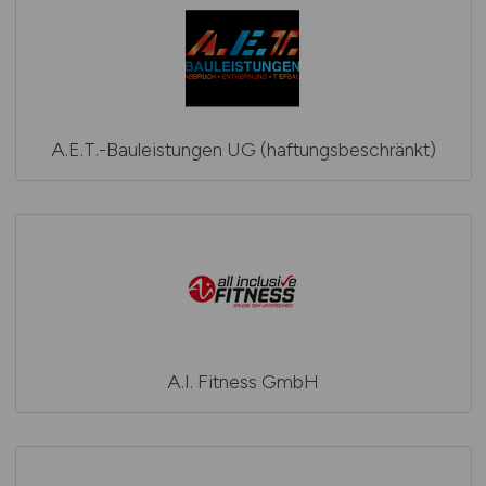
A.E.T.-Bauleistungen UG (haftungsbeschränkt)
A.I. Fitness GmbH