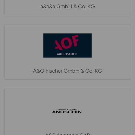
a&n&a GmbH & Co. KG
A&O Fischer GmbH & Co. KG