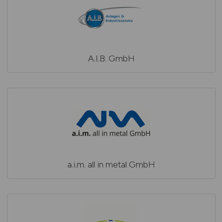
A.I.B. GmbH
a.i.m. all in metal GmbH