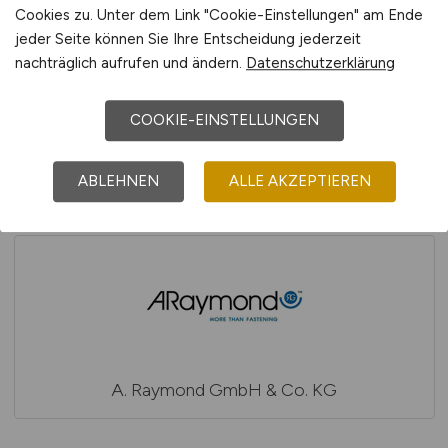
Cookies zu. Unter dem Link "Cookie-Einstellungen" am Ende
jeder Seite können Sie Ihre Entscheidung jederzeit
nachträglich aufrufen und ändern.
Datenschutzerklärung
COOKIE-EINSTELLUNGEN
A. Moras & Comp. GmbH & Co. KG
ABLEHNEN
ALLE AKZEPTIEREN
A. Raymond GmbH & Co. KG