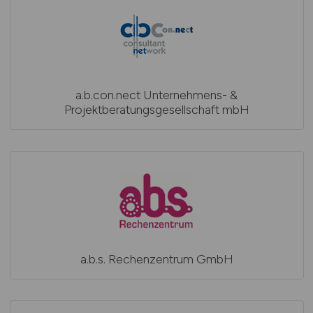
a.b.con.nect Unternehmens- &
Projektberatungsgesellschaft mbH
a.b.s. Rechenzentrum GmbH