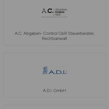
A.C. Abgaben- Control GbR Steuerberater,
Rechtsanwalt
A.D.I. GmbH