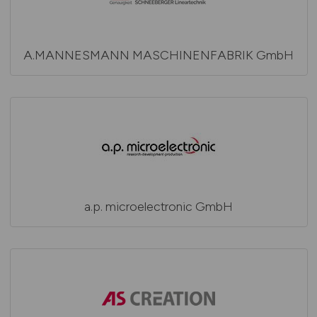
A.MANNESMANN MASCHINENFABRIK GmbH
a.p. microelectronic GmbH