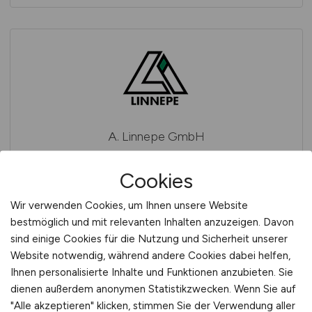
A. Linnepe GmbH
Cookies
Wir verwenden Cookies, um Ihnen unsere Website
bestmöglich und mit relevanten Inhalten anzuzeigen. Davon
sind einige Cookies für die Nutzung und Sicherheit unserer
Website notwendig, während andere Cookies dabei helfen,
Ihnen personalisierte Inhalte und Funktionen anzubieten. Sie
A. Menarini Research & Business Service GmbH
dienen außerdem anonymen Statistikzwecken. Wenn Sie auf
"Alle akzeptieren" klicken, stimmen Sie der Verwendung aller