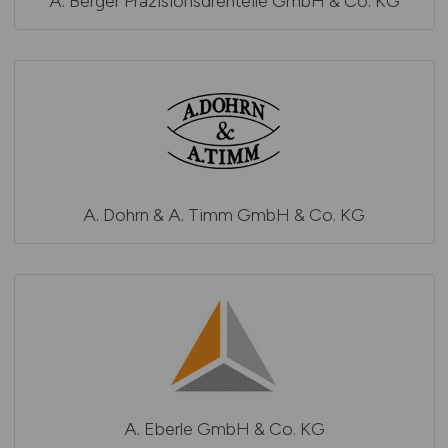
A. Berger Präzisionsdrehteile GmbH & Co. KG
A. Dohrn & A. Timm GmbH & Co. KG
A. Eberle GmbH & Co. KG