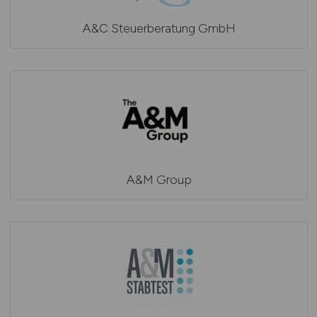
A&C Steuerberatung GmbH
A&M Group