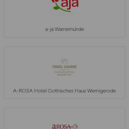
a-ja Warnemünde
A-ROSA Hotel Gothisches Haus Wernigerode